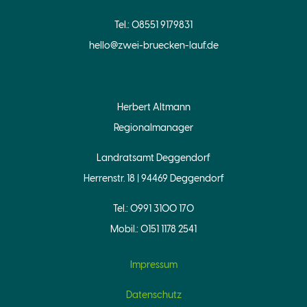
Tel.: 08551 9179831
hello@zwei-bruecken-lauf.de
Herbert Altmann
Regionalmanager
Landratsamt Deggendorf
Herrenstr. 18 | 94469 Deggendorf
Tel.: 0991 3100 170
Mobil.: 0151 1178 2541
Impressum
Datenschutz